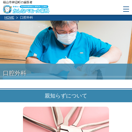
福山市神辺町の歯医者
HOME
口腔外科
口腔外科
親知らずについて