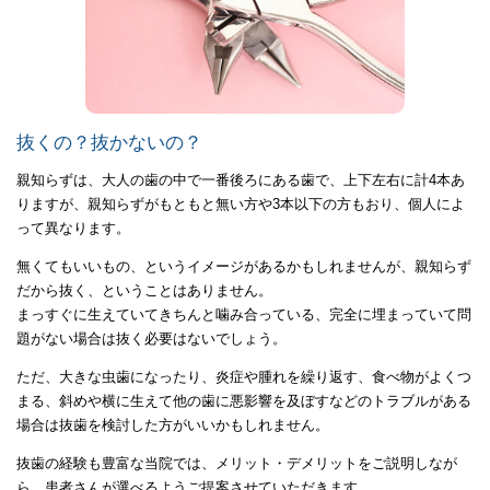
抜くの？抜かないの？
親知らずは、大人の歯の中で一番後ろにある歯で、上下左右に計4本あ
りますが、親知らずがもともと無い方や3本以下の方もおり、個人によ
って異なります。
無くてもいいもの、というイメージがあるかもしれませんが、親知らず
だから抜く、ということはありません。
まっすぐに生えていてきちんと噛み合っている、完全に埋まっていて問
題がない場合は抜く必要はないでしょう。
ただ、大きな虫歯になったり、炎症や腫れを繰り返す、食べ物がよくつ
まる、斜めや横に生えて他の歯に悪影響を及ぼすなどのトラブルがある
場合は抜歯を検討した方がいいかもしれません。
抜歯の経験も豊富な当院では、メリット・デメリットをご説明しなが
ら、患者さんが選べるようご提案させていただきます。