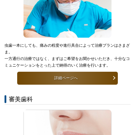
虫歯一本にしても、痛みの程度や進行具合によって治療プランはさまざ
ま。
一方通行の治療ではなく、まずはご希望をお聞かせいただき、十分なコ
ミュニケーションをとった上で納得のいく治療を行います。
詳細ページへ
審美歯科