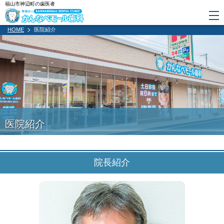
福山市神辺町の歯医者
HOME
医院紹介
医院紹介
院長紹介