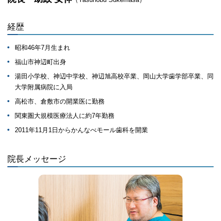
経歴
昭和46年7月生まれ
福山市神辺町出身
湯田小学校、神辺中学校、神辺旭高校卒業、岡山大学歯学部卒業、同
大学附属病院に入局
高松市、倉敷市の開業医に勤務
関東圏大規模医療法人に約7年勤務
2011年11月1日からかんなべモール歯科を開業
院長メッセージ