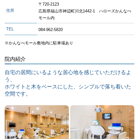
〒720-2123
住所
広島県福山市神辺町川北1442-1 ハローズかんなべ
モール内
TEL
084-962-5820
※かんなべモール敷地内に駐車場あり
院内紹介
自宅の居間にいるような居心地を感じていただけるよ
う、
ホワイトと木をベースにした、シンプルで落ち着いた
空間です。